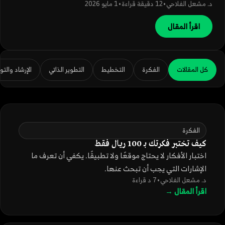
د. مشعل الفلاحي
•
12 دقيقة قراءة
•
1 مايو 2026
اقرأ المقال
كل المقالات
الفكرة
التخطيط
التطوير الذاتي
الإرشاد والتو
الفكرة
كيف تختبر فكرتك بـ 100 ريال فقط
اختبار الأفكار لا يحتاج موقعًا ولا تطبيقًا. يكفي أن تعرف ما
الإشارات التي يجب أن تبحث عنها.
د. مشعل الفلاحي
•
7 د قراءة
اقرأ المقال →