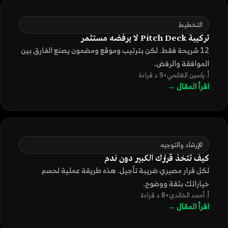
التخطيط
تركيبة Pitch Deck لا يرفضه مستثمر
12 شريحة فقط. لكن بترتيب وموقع ومضمون يصنع الفارق بين
الموافقة والرفض.
أ. ياسين الغانمي
•
9 د قراءة
اقرأ المقال →
الإرشاد والتوجيه
كيف تتخذ قرارك الكبير دون ندم
لكل قرار مصيري ضريبة تأجيل. هذه طريقة عملية لحسم
خياراتك بثقة ووضوح.
أ. أحمد الخالدي
•
8 د قراءة
اقرأ المقال →