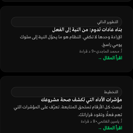
التطوير الذاتي
بناء عادات تدوم: من النية إلى الفعل
الإرادة وحدها لا تكفي. النظام هو ما يحوّل النية إلى سلوك
يومي راسخ.
أ. محمد الماجدي
•
9 د قراءة
اقرأ المقال →
التخطيط
مؤشرات الأداء التي تكشف صحة مشروعك
ليست كل الأرقام تستحق المتابعة. تعرّف على المؤشرات التي
تهم فعلًا وتقود قراراتك.
أ. ياسين الغانمي
•
8 د قراءة
اقرأ المقال →