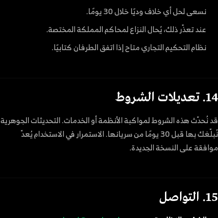
نسعى لحل أي خلاف وديًا خلال 30 يومًا.
عند تعذّر ذلك، يُحال النزاع لمحاكم المملكة المختصة.
نظام التحكيم التجاري متاح إذا اتفق الطرفان كتابيًا.
14. تعديلات الشروط
قد نُحدّث هذه الشروط لمواكبة الأنظمة أو الخدمات. التحديثات الجوهرية
نُبلّغك بها قبل 30 يومًا من سريانها. الاستمرار في الاستخدام يُعدّ
موافقة على النسخة الجديدة.
15. التواصل