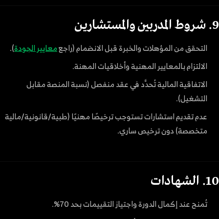
9. شروط المدربين والمستشارين
التحقق من المؤهلات والخبرة قبل الانضمام (راجع
معايير الجودة
).
الالتزام بالمعايير المهنية وأخلاقيات المهنة.
الاتفاقية المالية تُحدَّد في عقد منفصل (نسبة المنصة مقابل
التشغيل).
عدم تقديم استشارات تستوجب ترخيصًا مهنيًا (طبية/قانونية/مالية
متخصصة) دون ترخيص ساري.
10. الشهادات
تُمنح عند إكمال الدورة واجتياز التقييمات بحد 70%.