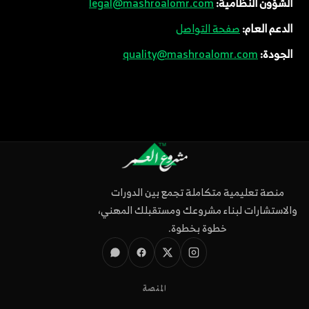
الشؤون النظامية:
legal@mashroalomr.com
الدعم العام:
صفحة التواصل
الجودة:
quality@mashroalomr.com
منصة تعليمية متكاملة تجمع بين الدورات
والاستشارات لبناء مشروعك ومستقبلك المهني،
خطوة بخطوة.
المنصة